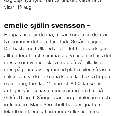
dag upp nya fynd från varuhuset. Varorna vi
visar 15 aug.
emelie sjölin svensson -
Hoppas ni gillar denna, ni kan scrolla en del i vid
Nu kommer det efterlängtade Gekås inlägget.
Det bästa med Ullared är att det finns verkligen
allt under ett och samma tak. Vi fick med oss det
mesta som vi hade skrivit upp på vår lilla lista
men på grund av begränsad plats i bilen så vissa
saker som vi skulle kunna köpa där fick vi hoppa
över. Idag, torsdag 11 mars kl. 8.00, lanseras
äntligen vårt senaste modesamarbete här på
Gekås Ullared. Sångerskan, programledaren och
influencern Marie Serneholt har designat en
lekfull och trendig barnmodekollektion med