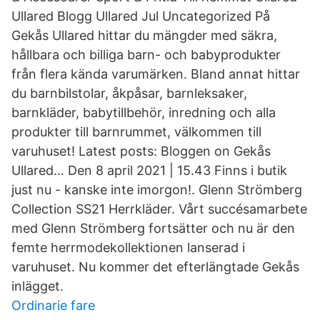
Ullared Blogg Ullared Jul Uncategorized På
Gekås Ullared hittar du mängder med säkra,
hållbara och billiga barn- och babyprodukter
från flera kända varumärken. Bland annat hittar
du barnbilstolar, åkpåsar, barnleksaker,
barnkläder, babytillbehör, inredning och alla
produkter till barnrummet, välkommen till
varuhuset! Latest posts: Bloggen on Gekås
Ullared… Den 8 april 2021 | 15.43 Finns i butik
just nu - kanske inte imorgon!. Glenn Strömberg
Collection SS21 Herrkläder. Vårt succésamarbete
med Glenn Strömberg fortsätter och nu är den
femte herrmodekollektionen lanserad i
varuhuset. Nu kommer det efterlängtade Gekås
inlägget.
Ordinarie fare