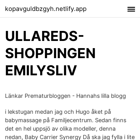
kopavguldbzgyh.netlify.app
ULLAREDS-
SHOPPINGEN
EMILYSLIV
Länkar Prematurbloggen - Hannahs lilla blogg
i lekstugan medan jag och Hugo åket på
babymassage på Familjecentrum. Sedan finns
det en hel uppsjö av olika modeller, denna
nedan, Baby Carrier Synergy Då ska jag fylla i lite