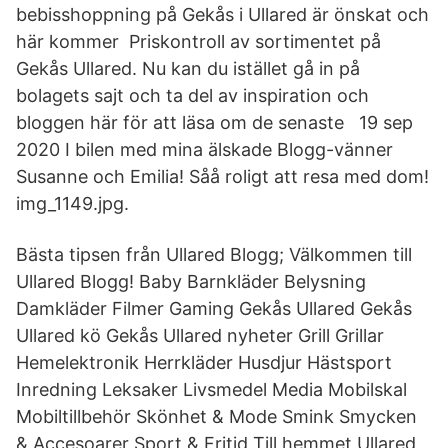
bebisshoppning på Gekås i Ullared är önskat och
här kommer Priskontroll av sortimentet på
Gekås Ullared. Nu kan du istället gå in på
bolagets sajt och ta del av inspiration och
bloggen här för att läsa om de senaste 19 sep
2020 I bilen med mina älskade Blogg-vänner
Susanne och Emilia! Såå roligt att resa med dom!
img_1149.jpg.
Bästa tipsen från Ullared Blogg; Välkommen till
Ullared Blogg! Baby Barnkläder Belysning
Damkläder Filmer Gaming Gekås Ullared Gekås
Ullared kö Gekås Ullared nyheter Grill Grillar
Hemelektronik Herrkläder Husdjur Hästsport
Inredning Leksaker Livsmedel Media Mobilskal
Mobiltillbehör Skönhet & Mode Smink Smycken
& Accesoarer Sport & Fritid Till hemmet Ullared