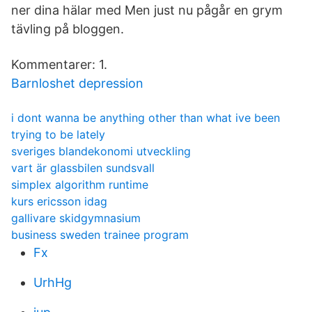
ner dina hälar med Men just nu pågår en grym
tävling på bloggen.
Kommentarer: 1.
Barnloshet depression
i dont wanna be anything other than what ive been
trying to be lately
sveriges blandekonomi utveckling
vart är glassbilen sundsvall
simplex algorithm runtime
kurs ericsson idag
gallivare skidgymnasium
business sweden trainee program
Fx
UrhHg