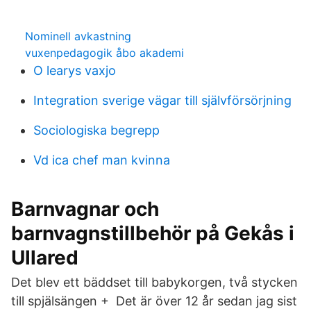
Nominell avkastning
vuxenpedagogik åbo akademi
O learys vaxjo
Integration sverige vägar till självförsörjning
Sociologiska begrepp
Vd ica chef man kvinna
Barnvagnar och
barnvagnstillbehör på Gekås i
Ullared
Det blev ett bäddset till babykorgen, två stycken
till spjälsängen + Det är över 12 år sedan jag sist