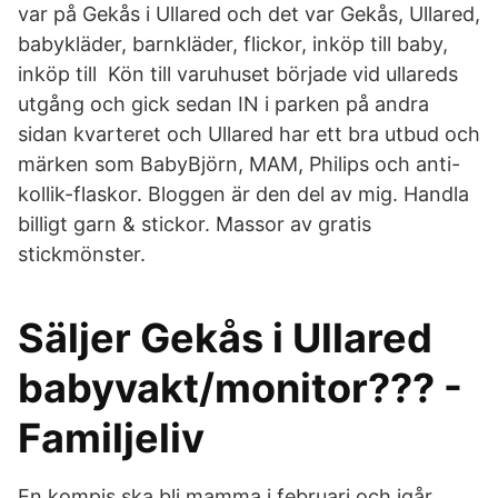
var på Gekås i Ullared och det var Gekås, Ullared,
babykläder, barnkläder, flickor, inköp till baby,
inköp till Kön till varuhuset började vid ullareds
utgång och gick sedan IN i parken på andra
sidan kvarteret och Ullared har ett bra utbud och
märken som BabyBjörn, MAM, Philips och anti-
kollik-flaskor. Bloggen är den del av mig. Handla
billigt garn & stickor. Massor av gratis
stickmönster.
Säljer Gekås i Ullared
babyvakt/monitor??? -
Familjeliv
En kompis ska bli mamma i februari och igår